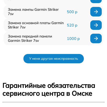
Замена лампы Garmin Striker
500 р
7sv
Замена основной платы Garmin
520 р
Striker 7sv
Замена передней панели
1000 р
Garmin Striker 7sv
У меня другая неисправность
Гарантийные обязательства
сервисного центра в Омске