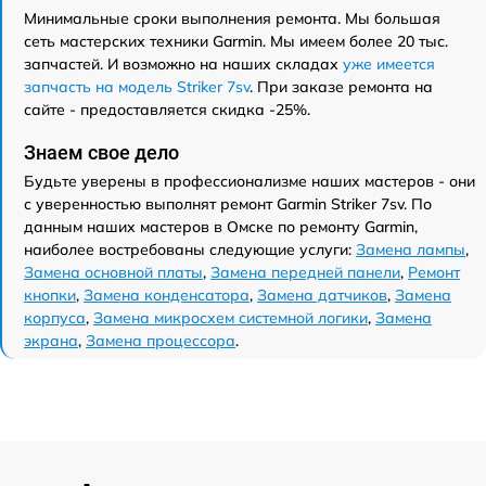
Минимальные сроки выполнения ремонта. Мы большая
сеть мастерских техники Garmin. Мы имеем более 20 тыс.
запчастей. И возможно на наших складах
уже имеется
запчасть на модель Striker 7sv
. При заказе ремонта на
сайте - предоставляется скидка -25%.
Знаем свое дело
Будьте уверены в профессионализме наших мастеров - они
с уверенностью выполнят ремонт Garmin Striker 7sv. По
данным наших мастеров в Омске по ремонту Garmin,
наиболее востребованы следующие услуги:
Замена лампы
,
Замена основной платы
,
Замена передней панели
,
Ремонт
кнопки
,
Замена конденсатора
,
Замена датчиков
,
Замена
корпуса
,
Замена микросхем системной логики
,
Замена
экрана
,
Замена процессора
.