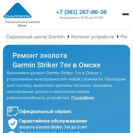
+7 (381) 267-86-36
Ежедневно с 9:00 до 21:00
Сервисный центр Garmin
в
Омске
Сервисный центр Garmin
Каталог устройств
Ремо
Ремонт эхолота
Garmin Striker 7sv в Омске
Выполняем ремонт Garmin Striker 7sv в Омске с
устранением неисправностей любой сложности. Проводим
диагностику, выявляем причины поломки, заменяем
неисправные детали и восстанавливаем
работоспособность устройства.
Подробнее
Официальный сервис
Гарантийное обслуживание
эхолота Garmin Striker 7sv до 3 лет