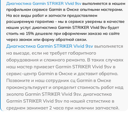
Диагностика Garmin STRIKER Vivid 9sv
выполняется в нашем
профильном сервисе Garmin в Омске опытными мастерами.
На все виды работ и запчасти предоставляем
расширенную гарантию - мы в сервисе уверены в качестве
наших услуг. диагностика Garmin STRIKER Vivid 9sv будет
стоить на 15% дешевле при оформлении заказа на сайте
через звонок или форму обратной связи.
Диагностика Garmin STRIKER Vivid 9sv
выполняется
на выезде, если не требует габаритного
оборудования и сложного ремонта. В таких случаях
наш мастер привезет Garmin STRIKER Vivid 9sv в
сервис-центр Garmin в Омске и доставит обратно.
Позвоните и наш сотрудник сц Garmin в Омске
проконсультирует и определит стоимость работ над
эхолота Garmin STRIKER Vivid 9sv. диагностика
Garmin STRIKER Vivid 9sv по нашей статистике в
среднем занимает 2 часа при наличии запчастей.