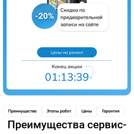
Скидка по
-20%
предварительной
записи на сайте
Цены на ремонт
Конец акции
01:13:38
Преимущества
Этапы работ
Цены
Гарантия
М
Преимущества сервис-