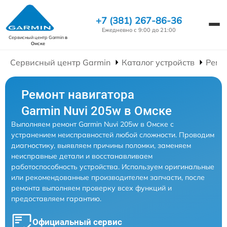
+7 (381) 267-86-36
Ежедневно с 9:00 до 21:00
Сервисный центр Garmin
в
Омске
Сервисный центр Garmin
Каталог устройств
Ремо
Ремонт навигатора
Garmin Nuvi 205w в Омске
Выполняем ремонт Garmin Nuvi 205w в Омске с
устранением неисправностей любой сложности. Проводим
диагностику, выявляем причины поломки, заменяем
неисправные детали и восстанавливаем
работоспособность устройства. Используем оригинальные
или рекомендованные производителем запчасти, после
ремонта выполняем проверку всех функций и
предоставляем гарантию.
Официальный сервис