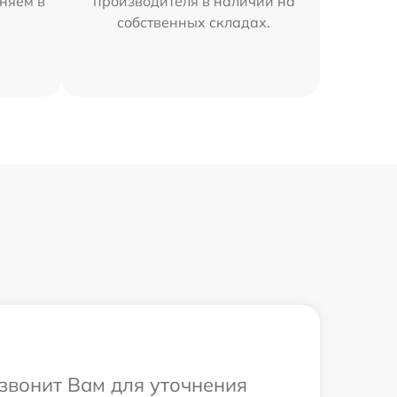
няем в
производителя в наличии на
собственных складах.
езвонит Вам для уточнения