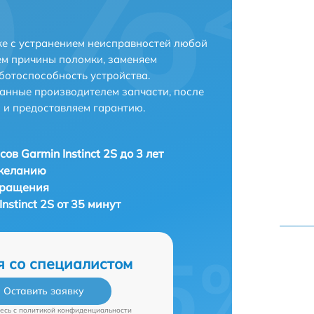
ске с устранением неисправностей любой
ем причины поломки, заменяем
ботоспособность устройства.
анные производителем запчасти, после
 и предоставляем гарантию.
ов Garmin Instinct 2S до 3 лет
 желанию
бращения
nstinct 2S от 35 минут
я со специалистом
Оставить заявку
есь c
политикой конфиденциальности