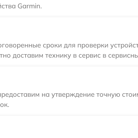
ства Garmin.
говоренные сроки для проверки устройст
но доставим технику в сервис в сервисны
редоставим на утверждение точную стоим
ок.