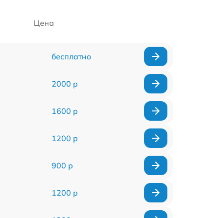
Цена
бесплатно
2000 р
1600 р
1200 р
900 р
1200 р