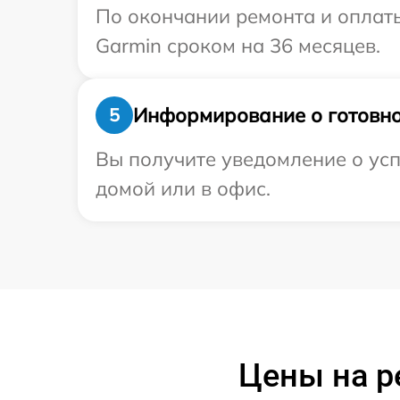
По окончании ремонта и оплат
Garmin сроком на 36 месяцев.
Информирование о готовно
5
Вы получите уведомление о усп
домой или в офис.
Цены на ре