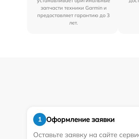
устанавливает оригинальные
дос
запчасти техники Garmin и
предоставляет гарантию до 3
лет.
Оформление заявки
1
Оставьте заявку на сайте серв