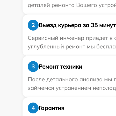
деталей ремонта Вашего устрой
Выезд курьера за 35 минут
2
Сервисный инженер приедет в о
углубленный ремонт мы бесплат
Ремонт техники
3
После детального анализа мы п
займемся устранением неполад
Гарантия
4