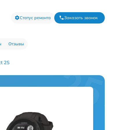
Статус ремонта
Заказать звонок
ы
Отзывы
ct 2S