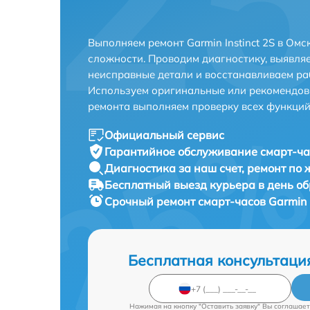
Выполняем ремонт Garmin Instinct 2S в Ом
сложности. Проводим диагностику, выявля
неисправные детали и восстанавливаем ра
Используем оригинальные или рекомендов
ремонта выполняем проверку всех функций
Официальный сервис
Гарантийное обслуживание
смарт-час
Диагностика за наш счет,
ремонт по
Бесплатный выезд курьера
в день о
Срочный ремонт
смарт-часов Garmin I
Бесплатная консультаци
Нажимая на кнопку "Оставить заявку" Вы соглашает