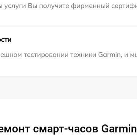
ы услуги Вы получите фирменный сертифи
сти
ешном тестировании техники Garmin, и м
монт смарт-часов Garmin 