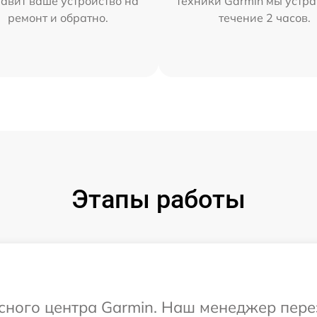
тавит ваше устройство на
техники Garmin мы устра
ремонт и обратно.
течение 2 часов.
Этапы работы
исного центра Garmin. Наш менеджер пер